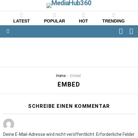
LATEST
POPULAR
HOT
TRENDING
FOLLO
S
US
Menu
You are here:
Home
Embed
EMBED
SCHREIBE EINEN KOMMENTAR
Deine E-Mail-Adresse wird nicht veröffentlicht.
Erforderliche Felder