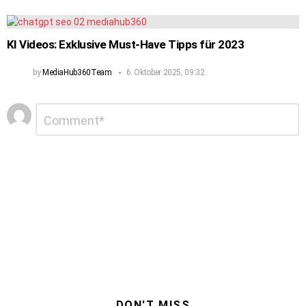
KI Videos: Exklusive Must-Have Tipps für 2023
by
MediaHub360Team
6. Oktober 2025, 09:32
Schreibe
Kommentar
*
einen
Kommentar
DON'T MISS