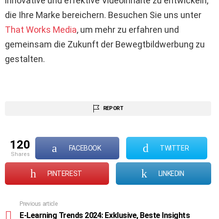
innovative und effektive Videoinhalte zu entwickeln,
die Ihre Marke bereichern. Besuchen Sie uns unter
That Works Media
, um mehr zu erfahren und
gemeinsam die Zukunft der Bewegtbildwerbung zu
gestalten.
REPORT
120
FACEBOOK
TWITTER
shares
PINTEREST
LINKEDIN
Previous article
See
more
E-Learning Trends 2024: Exklusive, Beste Insights