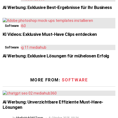
AI Werbung: Exklusive Best-Ergebnisse für Ihr Business
Software
KI Videos: Exklusive Must-Have Clips entdecken
Software
AI Werbung: Exklusive Lösungen für mühelosen Erfolg
MORE FROM:
SOFTWARE
AI Werbung: Unverzichtbare Effiziente Must-Have-
Lösungen
by
MediaHub360Team
8. Oktober 2025, 09:36