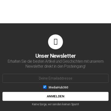
Unser Newsletter
Erhalten Sie die besten Artikel und Geschichten mit unserem
Newsletter direkt in den Posteingang!
Emailaddresse:
Listen-
MediaHub360
Auswahl
Keine Sorge, wir senden keinen Spam!