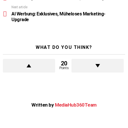
Next article
AI Werbung: Exklusives, Müheloses Marketing-
Upgrade
WHAT DO YOU THINK?
20
Points
Written by
MediaHub360Team