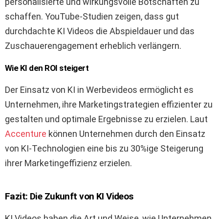
personalisierte und wirkungsvolle Botschaften zu
schaffen. YouTube-Studien zeigen, dass gut
durchdachte KI Videos die Abspieldauer und das
Zuschauerengagement erheblich verlängern.
Wie KI den ROI steigert
Der Einsatz von KI in Werbevideos ermöglicht es
Unternehmen, ihre Marketingstrategien effizienter zu
gestalten und optimale Ergebnisse zu erzielen. Laut
Accenture
können Unternehmen durch den Einsatz
von KI-Technologien eine bis zu 30%ige Steigerung
ihrer Marketingeffizienz erzielen.
Fazit: Die Zukunft von KI Videos
KI Videos haben die Art und Weise, wie Unternehmen