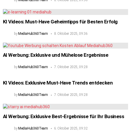
KI Videos: Must-Have Geheimtipps für Besten Erfolg
by
MediaHub360Team
8. Oktober 2025, 09:36
AI Werbung: Exklusive und Mühelose Ergebnisse
by
MediaHub360Team
7. Oktober 2025, 09:28
KI Videos: Exklusive Must-Have Trends entdecken
by
MediaHub360Team
7. Oktober 2025, 09:28
AI Werbung: Exklusive Best-Ergebnisse für Ihr Business
by
MediaHub360Team
6. Oktober 2025, 09:32