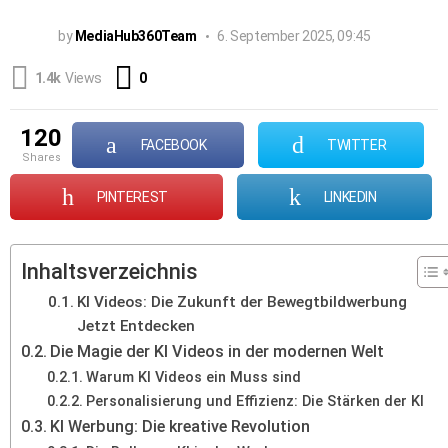
by
MediaHub360Team
6. September 2025, 09:45
Comments
1.4k
Views
0
120
FACEBOOK
TWITTER
shares
PINTEREST
LINKEDIN
Inhaltsverzeichnis
KI Videos: Die Zukunft der Bewegtbildwerbung
Jetzt Entdecken
Die Magie der KI Videos in der modernen Welt
Warum KI Videos ein Muss sind
Personalisierung und Effizienz: Die Stärken der KI
KI Werbung: Die kreative Revolution