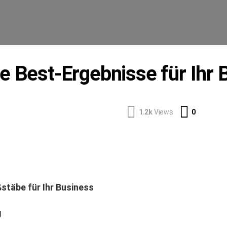
e Best-Ergebnisse für Ihr 
Commen
1.2k
Views
0
stäbe für Ihr Business
g