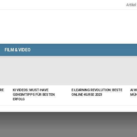
Artikel
FILM & VIDEO
RE
KI VIDEOS: MUST-HAVE
E-LEARNING REVOLUTION: BESTE
AI 
GEHEIMTIPPS FÜR BESTEN
ONLINE-KURSE 2023
MÜH
ERFOLG