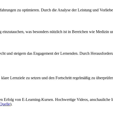
erfahrungen zu optimieren. Durch die Analyse der Leistung und Vorli
g einzutauchen, was besonders nützlich ist in Bereichen wie Medizin u
recht und steigern das Engagement der Lernenden. Durch Herausforder
, klare Lernziele zu setzen und den Fortschritt regelmäßig zu überprüf
 den Erfolg von E-Learning-Kursen. Hochwertige Videos, anschauliche In
Quelle
).