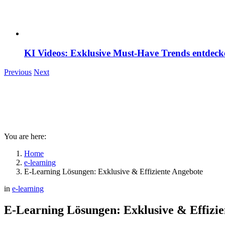
KI Videos: Exklusive Must-Have Trends entdeck
Previous
Next
You are here:
Home
e-learning
E-Learning Lösungen: Exklusive & Effiziente Angebote
in
e-learning
E-Learning Lösungen: Exklusive & Effizie