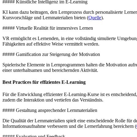
##### Künstliche Intelligenz im E-Learning
KI kann dazu beitragen, den Lernprozess durch personalisierte Lern
Kursvorschläge und Lernmaterialien bieten (
Quelle
).
##### Virtuelle Realität für immersives Lernen
VR ermöglicht es Lernenden, in eine vollständig simulierte Umgebun
Fähigkeiten auf effektive Weise vermittelt werden.
##### Gamification zur Steigerung der Motivation
Spielerische Elemente in Lernprogrammen halten die Motivation auf
einer unterhaltsamen und bereichernden Aktivität.
Best Practices für effizientes E-Learning
Für die Entwicklung effizienter E-Learning-Kurse ist es entscheidend
zudem die Interaktion und vertiefen das Verständnis.
##### Gestaltung ansprechender Lernmaterialien
Die Qualität der Lernmaterialien spielt eine entscheidende Rolle für
Informationsaufnahme verbessern und die Lernerfahrung bereichern (
##### Evaluation und Feedback