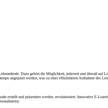
Lehrmethode. Dazu gehört die Möglichkeit, jederzeit und überall auf Le
ntempo angepasst werden, was zu einer effizienteren Aufnahme des Lerns
te erstellt und präsentiert werden, revolutioniert. Innovative E-Learni
sonalisieren.