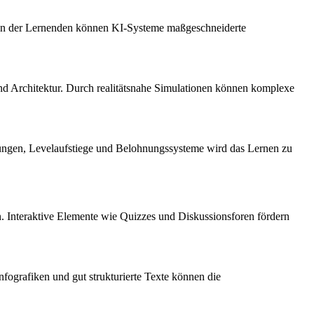
eben der Lernenden können KI-Systeme maßgeschneiderte
nd Architektur. Durch realitätsnahe Simulationen können komplexe
ungen, Levelaufstiege und Belohnungssysteme wird das Lernen zu
en. Interaktive Elemente wie Quizzes und Diskussionsforen fördern
fografiken und gut strukturierte Texte können die