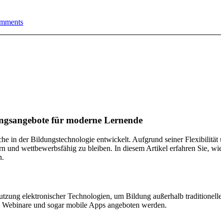
mments
ungsangebote für moderne Lernende
iche in der Bildungstechnologie entwickelt. Aufgrund seiner Flexibili
n und wettbewerbsfähig zu bleiben. In diesem Artikel erfahren Sie, wi
n.
Nutzung elektronischer Technologien, um Bildung außerhalb traditione
 Webinare und sogar mobile Apps angeboten werden.