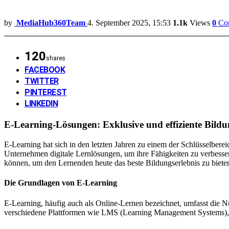
by
MediaHub360Team
4. September 2025, 15:53
1.1k
Views
0
Co
120
shares
FACEBOOK
TWITTER
PINTEREST
LINKEDIN
E-Learning-Lösungen: Exklusive und effiziente Bild
E-Learning hat sich in den letzten Jahren zu einem der Schlüsselbere
Unternehmen digitale Lernlösungen, um ihre Fähigkeiten zu verbesser
können, um den Lernenden heute das beste Bildungserlebnis zu biete
Die Grundlagen von E-Learning
E-Learning, häufig auch als Online-Lernen bezeichnet, umfasst die 
verschiedene Plattformen wie LMS (Learning Management Systems),