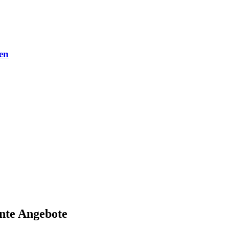
en
nte Angebote