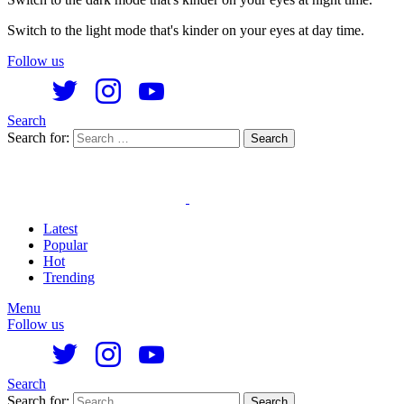
Switch to the light mode that's kinder on your eyes at day time.
Follow us
Search
Search for:
Search
Latest
Popular
Hot
Trending
Menu
Follow us
Search
Search for:
Search