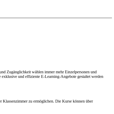
tät und Zugänglichkeit wählen immer mehr Einzelpersonen und
e exklusive und effiziente E-Learning-Angebote gestaltet werden
ller Klassenzimmer zu ermöglichen. Die Kurse können über