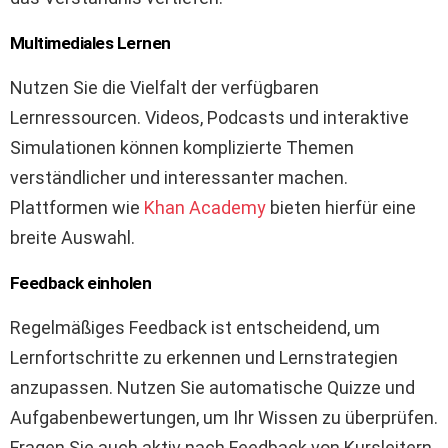
Multimediales Lernen
Nutzen Sie die Vielfalt der verfügbaren
Lernressourcen. Videos, Podcasts und interaktive
Simulationen können komplizierte Themen
verständlicher und interessanter machen.
Plattformen wie
Khan Academy
bieten hierfür eine
breite Auswahl.
Feedback einholen
Regelmäßiges Feedback ist entscheidend, um
Lernfortschritte zu erkennen und Lernstrategien
anzupassen. Nutzen Sie automatische Quizze und
Aufgabenbewertungen, um Ihr Wissen zu überprüfen.
Fragen Sie auch aktiv nach Feedback von Kursleitern