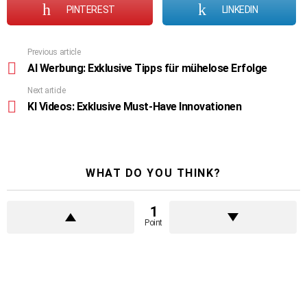
PINTEREST
LINKEDIN
Previous article
See
more
AI Werbung: Exklusive Tipps für mühelose Erfolge
Next article
KI Videos: Exklusive Must-Have Innovationen
WHAT DO YOU THINK?
1
Point