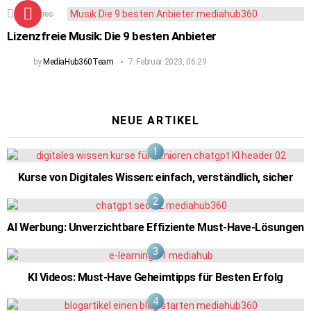
90
Shares
Lizenzfreie Musik: Die 9 besten Anbieter
by
MediaHub360Team
7. Februar 2023, 06:29
NEUE ARTIKEL
Kurse von Digitales Wissen: einfach, verständlich, sicher
AI Werbung: Unverzichtbare Effiziente Must-Have-Lösungen
KI Videos: Must-Have Geheimtipps für Besten Erfolg