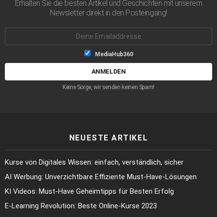
Erhalten Sie die besten Artikel und Geschichten mit unserem
Newsletter direkt in den Posteingang!
Emailaddresse:
Listen-
MediaHub360
Auswahl
Keine Sorge, wir senden keinen Spam!
NEUESTE ARTIKEL
Kurse von Digitales Wissen: einfach, verständlich, sicher
AI Werbung: Unverzichtbare Effiziente Must-Have-Lösungen
KI Videos: Must-Have Geheimtipps für Besten Erfolg
E-Learning Revolution: Beste Online-Kurse 2023