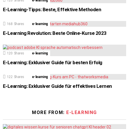
120
Shares
e-learning
E-Learning-Tipps: Beste, Effektive Methoden
168
Shares
e-learning
E-Learning Revolution: Beste Online-Kurse 2023
120
Shares
e-learning
E-Learning: Exklusiver Guide für besten Erfolg
122
Shares
e-learning
E-Learning: Exklusiver Guide für effektives Lernen
MORE FROM:
E-LEARNING