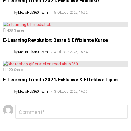
E-Learning Trends 2024: Exklusive Einblicke
by
MediaHub360Team
5. Oktober 2025, 15:52
408
Shares
E-Learning Revolution: Beste & Effiziente Kurse
by
MediaHub360Team
4. Oktober 2025, 15:54
120
Shares
E-Learning Trends 2024: Exklusive & Effektive Tipps
by
MediaHub360Team
3. Oktober 2025, 16:00
Schreibe
Kommentar
*
einen
Kommentar