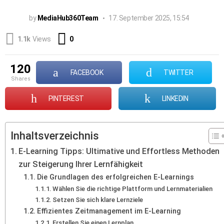
by
MediaHub360Team
17. September 2025, 15:54
Comments
1.1k
Views
0
120
FACEBOOK
TWITTER
shares
PINTEREST
LINKEDIN
Inhaltsverzeichnis
E-Learning Tipps: Ultimative und Effortless Methoden
zur Steigerung Ihrer Lernfähigkeit
Die Grundlagen des erfolgreichen E-Learnings
Wählen Sie die richtige Plattform und Lernmaterialien
Setzen Sie sich klare Lernziele
Effizientes Zeitmanagement im E-Learning
Erstellen Sie einen Lernplan