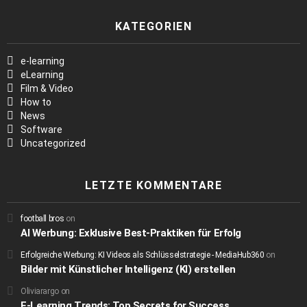
KATEGORIEN
e-learning
eLearning
Film & Video
How to
News
Software
Uncategorized
LETZTE KOMMENTARE
football bros
on
AI Werbung: Exklusive Best-Praktiken für Erfolg
Erfolgreiche Werbung: KI Videos als Schlüsselstrategie - MediaHub360
on
Bilder mit Künstlicher Intelligenz (KI) erstellen
Oliviarargo
on
E-Learning Trends: Top Secrets for Success