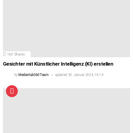
160
Shares
Gesichter mit Künstlicher Intelligenz (KI) erstellen
by
MediaHub360Team
updated
30. Januar 2024, 10:14