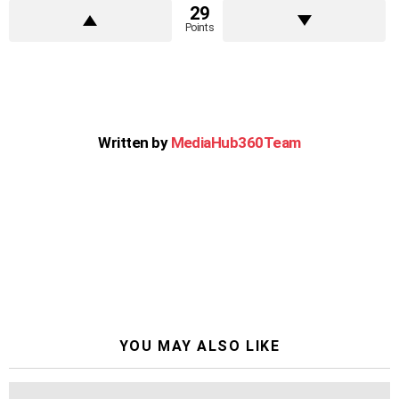
29
Points
Written by
MediaHub360Team
YOU MAY ALSO LIKE