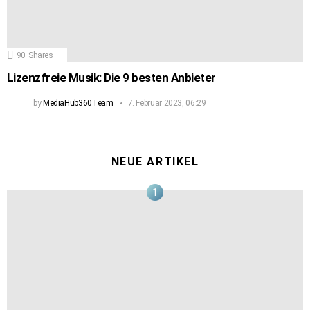
90
Shares
Lizenzfreie Musik: Die 9 besten Anbieter
by
MediaHub360Team
7. Februar 2023, 06:29
NEUE ARTIKEL