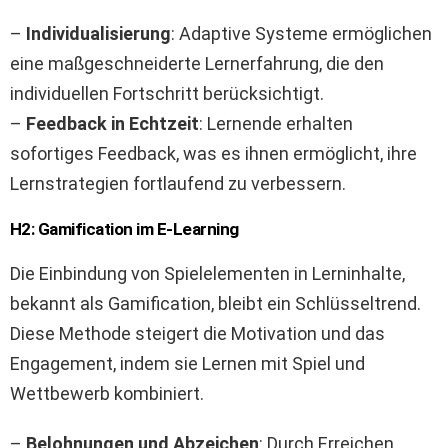
–
Individualisierung
: Adaptive Systeme ermöglichen
eine maßgeschneiderte Lernerfahrung, die den
individuellen Fortschritt berücksichtigt.
–
Feedback in Echtzeit
: Lernende erhalten
sofortiges Feedback, was es ihnen ermöglicht, ihre
Lernstrategien fortlaufend zu verbessern.
H2: Gamification im E-Learning
Die Einbindung von Spielelementen in Lerninhalte,
bekannt als Gamification, bleibt ein Schlüsseltrend.
Diese Methode steigert die Motivation und das
Engagement, indem sie Lernen mit Spiel und
Wettbewerb kombiniert.
–
Belohnungen und Abzeichen
: Durch Erreichen