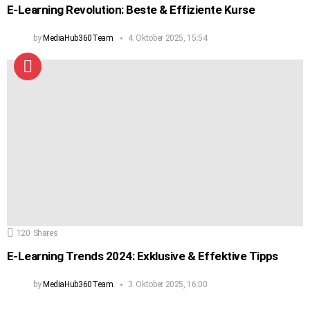
E-Learning Revolution: Beste & Effiziente Kurse
by
MediaHub360Team
4. Oktober 2025, 15:54
120
Shares
E-Learning Trends 2024: Exklusive & Effektive Tipps
by
MediaHub360Team
3. Oktober 2025, 16:00