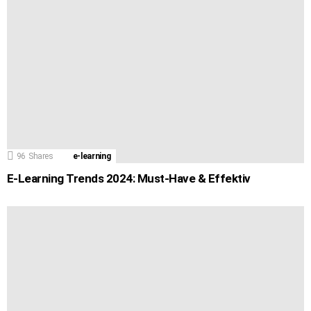
96
Shares
e-learning
E-Learning Trends 2024: Must-Have & Effektiv