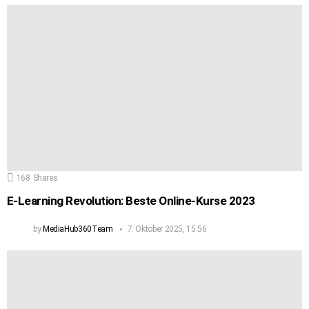
168
Shares
E-Learning Revolution: Beste Online-Kurse 2023
by
MediaHub360Team
7. Oktober 2025, 15:56