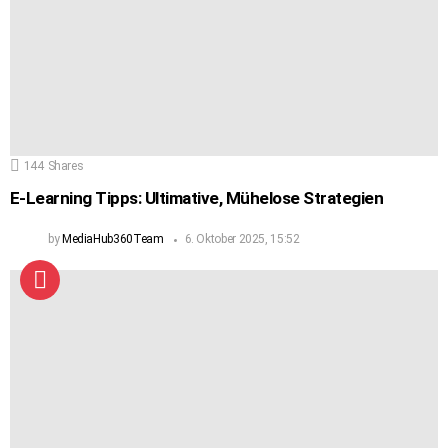
144
Shares
E-Learning Tipps: Ultimative, Mühelose Strategien
by
MediaHub360Team
6. Oktober 2025, 15:52