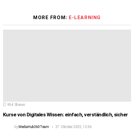
MORE FROM:
E-LEARNING
954
Shares
Kurse von Digitales Wissen: einfach, verständlich, sicher
by
MediaHub360Team
27. Oktober 2025, 12:06