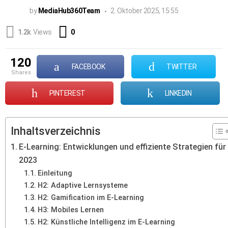
by
MediaHub360Team
2. Oktober 2025, 15:55
Comments
1.2k
Views
0
120
FACEBOOK
TWITTER
shares
PINTEREST
LINKEDIN
Inhaltsverzeichnis
E-Learning: Entwicklungen und effiziente Strategien für
2023
Einleitung
H2: Adaptive Lernsysteme
H2: Gamification im E-Learning
H3: Mobiles Lernen
H2: Künstliche Intelligenz im E-Learning