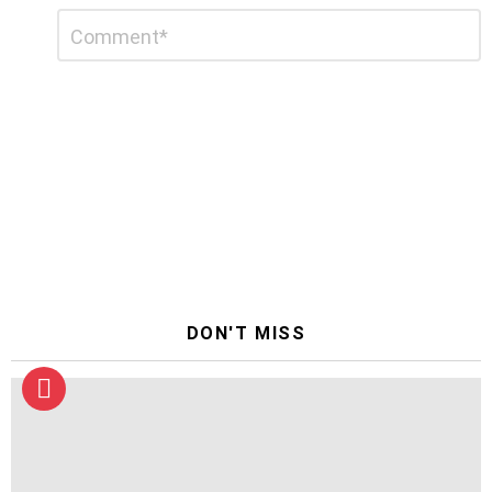
Schreibe
Kommentar
*
einen
Kommentar
DON'T MISS