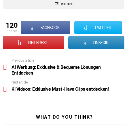
REPORT
120
FACEBOOK
TWITTER
shares
PINTEREST
LINKEDIN
Previous article
See
more
AI Werbung: Exklusive & Bequeme Lösungen
Entdecken
Next article
KI Videos: Exklusive Must-Have Clips entdecken!
WHAT DO YOU THINK?