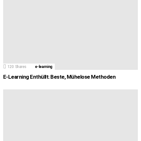
120
Shares
e-learning
E-Learning Enthüllt: Beste, Mühelose Methoden