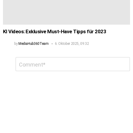
KI Videos: Exklusive Must-Have Tipps für 2023
by
MediaHub360Team
6. Oktober 2025, 09:32
Schreibe
Kommentar
*
einen
Kommentar