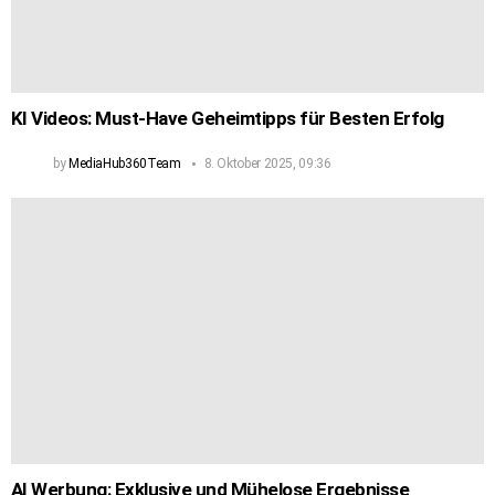
KI Videos: Must-Have Geheimtipps für Besten Erfolg
by
MediaHub360Team
8. Oktober 2025, 09:36
AI Werbung: Exklusive und Mühelose Ergebnisse