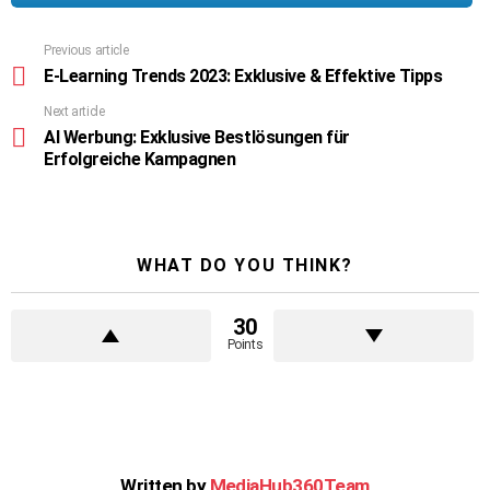
Previous article
See
more
E-Learning Trends 2023: Exklusive & Effektive Tipps
Next article
AI Werbung: Exklusive Bestlösungen für
Erfolgreiche Kampagnen
WHAT DO YOU THINK?
30
Points
Written by
MediaHub360Team