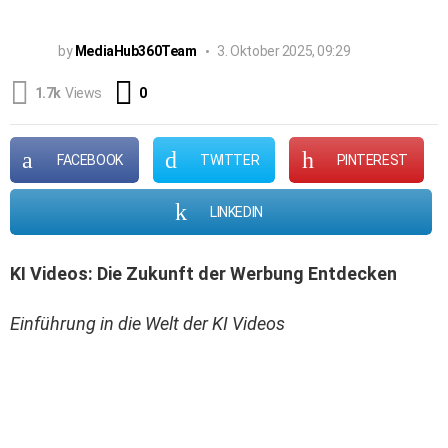
by
MediaHub360Team
3. Oktober 2025, 09:29
Comments
1.7k
Views
0
FACEBOOK
TWITTER
PINTEREST
LINKEDIN
KI Videos: Die Zukunft der Werbung Entdecken
Einführung in die Welt der KI Videos