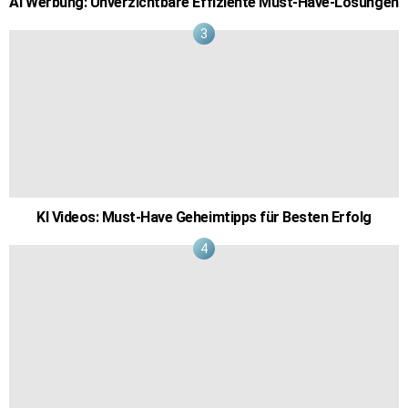
AI Werbung: Unverzichtbare Effiziente Must-Have-Lösungen
KI Videos: Must-Have Geheimtipps für Besten Erfolg