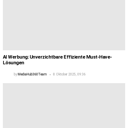
AI Werbung: Unverzichtbare Effiziente Must-Have-
Lösungen
by
MediaHub360Team
8. Oktober 2025, 09:36