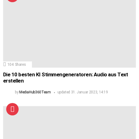
104
Shares
Die 10 besten KI Stimmengeneratoren: Audio aus Text
erstellen
by
MediaHub360Team
updated
31. Januar 2023, 14:19