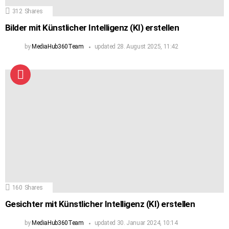
312
Shares
Bilder mit Künstlicher Intelligenz (KI) erstellen
by
MediaHub360Team
updated
28. August 2025, 11:42
160
Shares
Gesichter mit Künstlicher Intelligenz (KI) erstellen
by
MediaHub360Team
updated
30. Januar 2024, 10:14