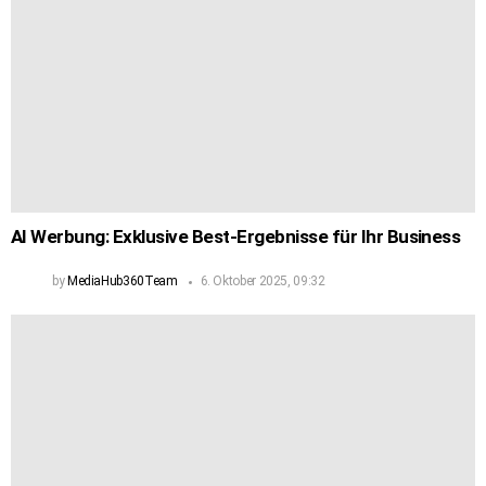
AI Werbung: Exklusive Best-Ergebnisse für Ihr Business
by
MediaHub360Team
6. Oktober 2025, 09:32