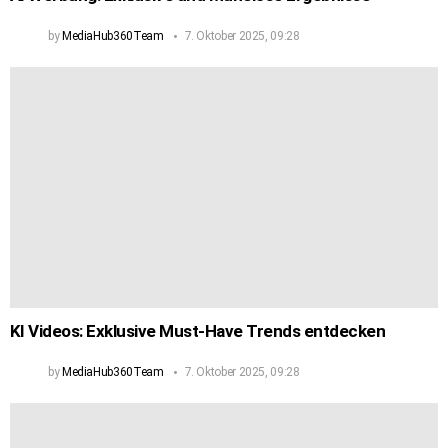
by
MediaHub360Team
7. Oktober 2025, 09:28
KI Videos: Exklusive Must-Have Trends entdecken
by
MediaHub360Team
7. Oktober 2025, 09:28