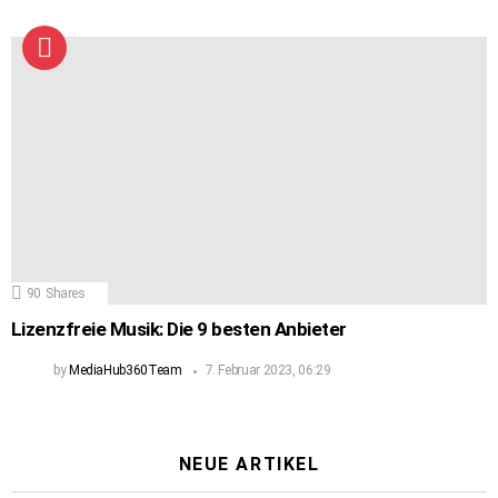
90
Shares
Lizenzfreie Musik: Die 9 besten Anbieter
by
MediaHub360Team
7. Februar 2023, 06:29
NEUE ARTIKEL