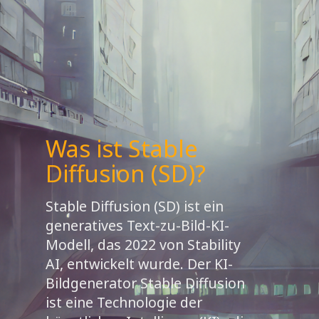
Was ist Stable
Diffusion (SD)?
Stable Diffusion (SD) ist ein
generatives Text-zu-Bild-KI-
Modell, das 2022 von Stability
AI, entwickelt wurde. Der KI-
Bildgenerator Stable Diffusion
ist eine Technologie der