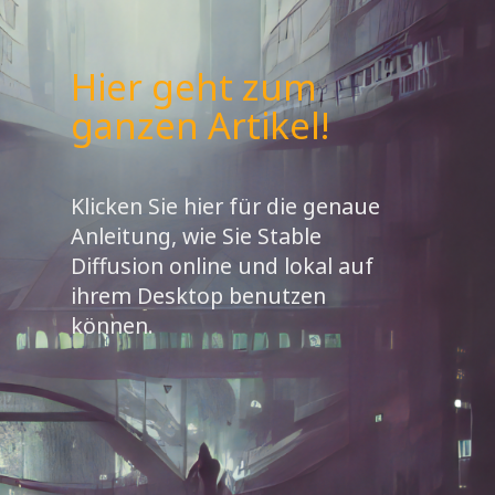
Hier geht zum
ganzen Artikel!
Klicken Sie hier für die genaue
Anleitung, wie Sie Stable
Diffusion online und lokal auf
ihrem Desktop benutzen
können.