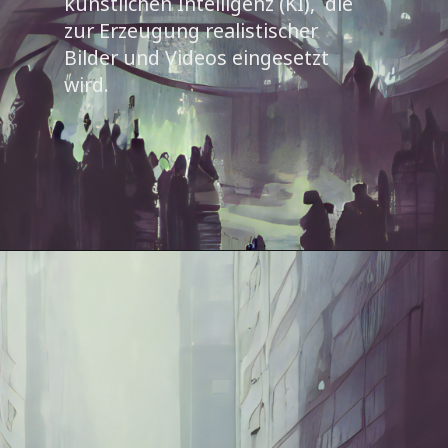
künstlichen Intelligenz (KI), die
zur Erzeugung realistischer
Bilder und Videos eingesetzt
wird.