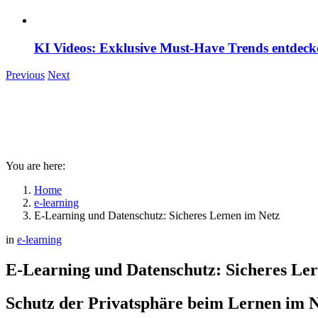
KI Videos: Exklusive Must-Have Trends entdeck
Previous
Next
You are here:
Home
e-learning
E-Learning und Datenschutz: Sicheres Lernen im Netz
in
e-learning
E-Learning und Datenschutz: Sicheres Le
Schutz der Privatsphäre beim Lernen im N