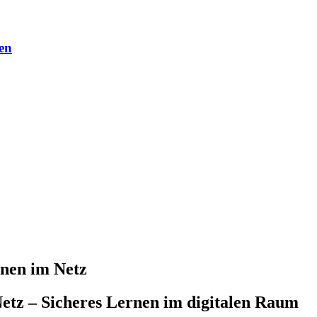
en
rnen im Netz
etz – Sicheres Lernen im digitalen Raum