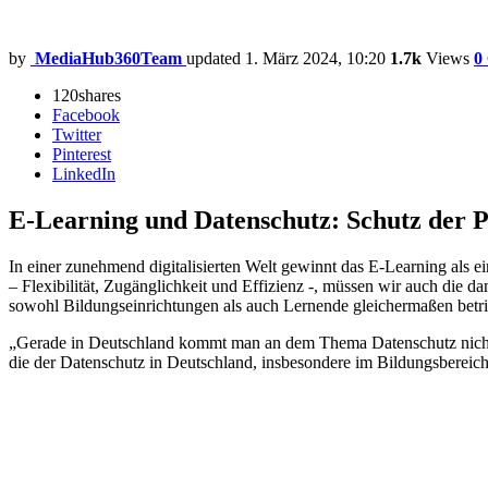
by
MediaHub360Team
updated
1. März 2024, 10:20
1.7k
Views
0
120
shares
Facebook
Twitter
Pinterest
LinkedIn
E-Learning und Datenschutz: Schutz der 
In einer zunehmend digitalisierten Welt gewinnt das E-Learning als 
– Flexibilität, Zugänglichkeit und Effizienz -, müssen wir auch die 
sowohl Bildungseinrichtungen als auch Lernende gleichermaßen betrif
„Gerade in Deutschland kommt man an dem Thema Datenschutz nich
die der Datenschutz in Deutschland, insbesondere im Bildungsbereich