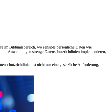
ere im Bildungsbereich, wo sensible persönliche Daten wie
men und -Anwendungen strenge Datenschutzrichtlinien implementieren,
nschutzrichtlinien ist nicht nur eine gesetzliche Anforderung,