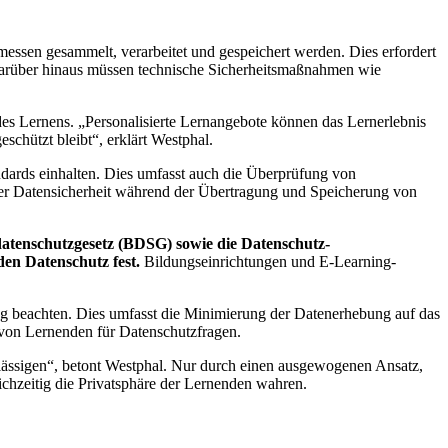
essen gesammelt, verarbeitet und gespeichert werden. Dies erfordert
. Darüber hinaus müssen technische Sicherheitsmaßnahmen wie
des Lernens. „Personalisierte Lernangebote können das Lernerlebnis
schützt bleibt“, erklärt Westphal.
dards einhalten. Dies umfasst auch die Überprüfung von
er Datensicherheit während der Übertragung und Speicherung von
datenschutzgesetz (BDSG) sowie die Datenschutz-
n Datenschutz fest.
Bildungseinrichtungen und E-Learning-
ng beachten. Dies umfasst die Minimierung der Datenerhebung auf das
 von Lernenden für Datenschutzfragen.
hlässigen“, betont Westphal. Nur durch einen ausgewogenen Ansatz,
ichzeitig die Privatsphäre der Lernenden wahren.