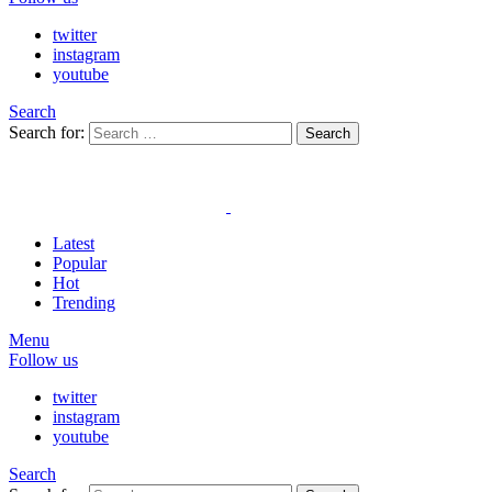
twitter
instagram
youtube
Search
Search for:
Search
Latest
Popular
Hot
Trending
Menu
Follow us
twitter
instagram
youtube
Search