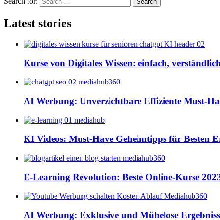
Search for:
Search
Latest stories
Kurse von Digitales Wissen: einfach, verständlich
AI Werbung: Unverzichtbare Effiziente Must-H
KI Videos: Must-Have Geheimtipps für Besten E
E-Learning Revolution: Beste Online-Kurse 202
AI Werbung: Exklusive und Mühelose Ergebniss