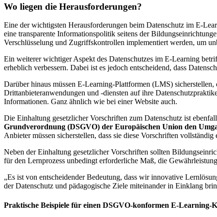
Wo liegen die Herausforderungen?
Eine der wichtigsten Herausforderungen beim Datenschutz im E-Learni
eine transparente Informationspolitik seitens der Bildungseinrichtu
Verschlüsselung und Zugriffskontrollen implementiert werden, um unb
Ein weiterer wichtiger Aspekt des Datenschutzes im E-Learning betri
erheblich verbessern. Dabei ist es jedoch entscheidend, dass Datensch
Darüber hinaus müssen E-Learning-Plattformen (LMS) sicherstellen, 
Drittanbieteranwendungen und -diensten auf ihre Datenschutzprakti
Informationen. Ganz ähnlich wie bei einer Website auch.
Die Einhaltung gesetzlicher Vorschriften zum Datenschutz ist ebenfa
Grundverordnung (DSGVO) der Europäischen Union den Umgang m
Anbieter müssen sicherstellen, dass sie diese Vorschriften vollständ
Neben der Einhaltung gesetzlicher Vorschriften sollten Bildungsein
für den Lernprozess unbedingt erforderliche Maß, die Gewährleistung
„Es ist von entscheidender Bedeutung, dass wir innovative Lernlösu
der Datenschutz und pädagogische Ziele miteinander in Einklang brin
Praktische Beispiele für einen DSGVO-konformen E-Learning-