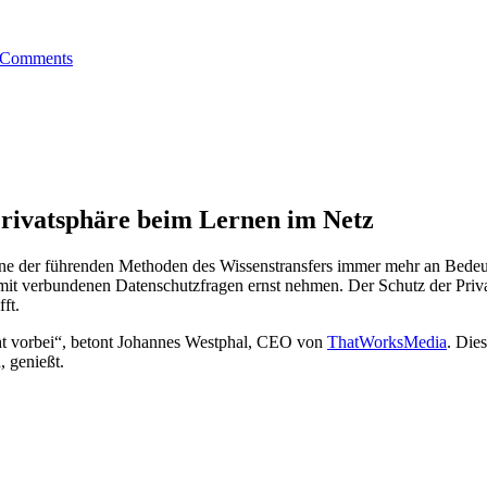
Comments
Privatsphäre beim Lernen im Netz
eine der führenden Methoden des Wissenstransfers immer mehr an Bedeu
damit verbundenen Datenschutzfragen ernst nehmen. Der Schutz der Priv
ft.
t vorbei“, betont Johannes Westphal, CEO von
ThatWorksMedia
. Die
, genießt.