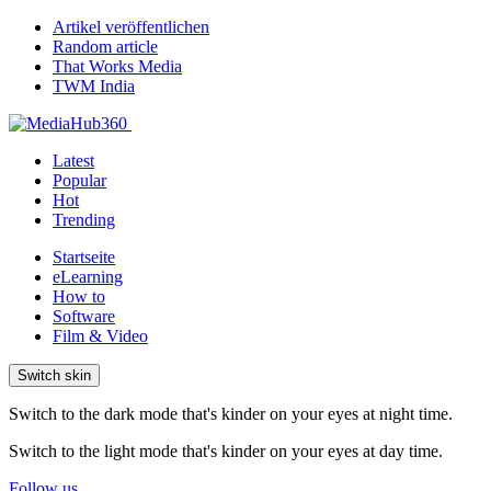
Artikel veröffentlichen
Random article
That Works Media
TWM India
Latest
Popular
Hot
Trending
Startseite
eLearning
How to
Software
Film & Video
Switch skin
Switch to the dark mode that's kinder on your eyes at night time.
Switch to the light mode that's kinder on your eyes at day time.
Follow us