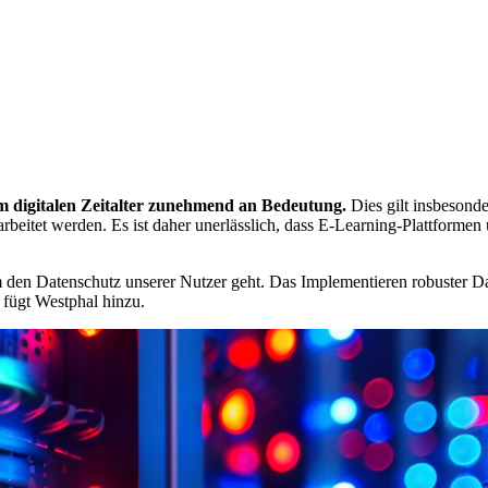
m digitalen Zeitalter zunehmend an Bedeutung.
Dies gilt insbesond
erarbeitet werden. Es ist daher unerlässlich, dass E-Learning-Plattfor
den Datenschutz unserer Nutzer geht. Das Implementieren robuster Date
 fügt Westphal hinzu.