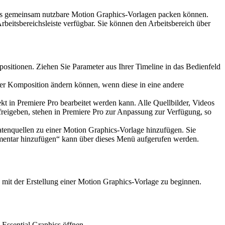
 als gemeinsam nutzbare Motion Graphics-Vorlagen packen können.
Arbeitsbereichsleiste verfügbar. Sie können den Arbeitsbereich über
ositionen. Ziehen Sie Parameter aus Ihrer Timeline in das Bedienfeld
iner Komposition ändern können, wenn diese in eine andere
kt in Premiere Pro bearbeitet werden kann. Alle Quellbilder, Videos
e freigeben, stehen in Premiere Pro zur Anpassung zur Verfügung, so
tenquellen zu einer Motion Graphics-Vorlage hinzufügen. Sie
mentar hinzufügen“ kann über dieses Menü aufgerufen werden.
it der Erstellung einer Motion Graphics-Vorlage zu beginnen.
 Essential Graphics öffnen.