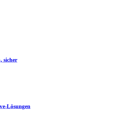
, sicher
ave-Lösungen