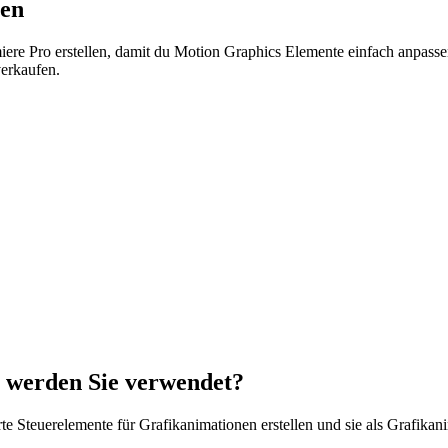
len
iere Pro erstellen, damit du Motion Graphics Elemente einfach anpass
erkaufen.
 werden Sie verwendet?
e Steuerelemente für Grafikanimationen erstellen und sie als Grafikani