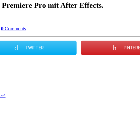
r Premiere Pro mit After Effects.
0
Comments
TWITTER
PINTER
det?