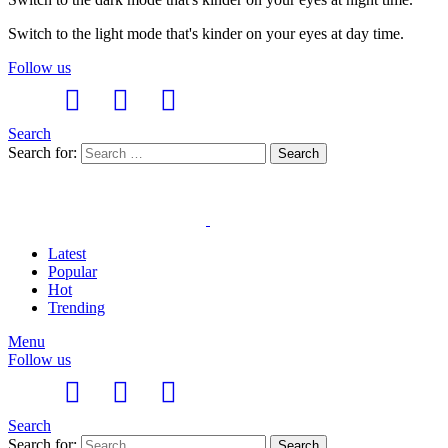
Switch to the light mode that's kinder on your eyes at day time.
Follow us
Search
Search for:
Search
Latest
Popular
Hot
Trending
Menu
Follow us
Search
Search for:
Search