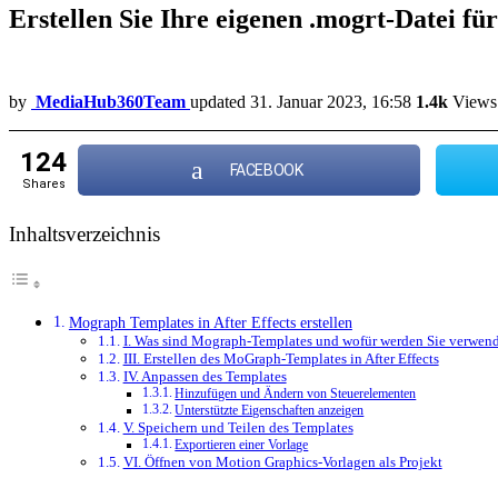
Erstellen Sie Ihre eigenen .mogrt-Datei fü
by
MediaHub360Team
updated
31. Januar 2023, 16:58
1.4k
Views
124
FACEBOOK
shares
Inhaltsverzeichnis
Mograph Templates in After Effects erstellen
I. Was sind Mograph-Templates und wofür werden Sie verwen
III. Erstellen des MoGraph-Templates in After Effects
IV. Anpassen des Templates
Hinzufügen und Ändern von Steuerelementen
Unterstützte Eigenschaften anzeigen
V. Speichern und Teilen des Templates
Exportieren einer Vorlage
VI. Öffnen von Motion Graphics-Vorlagen als Projekt