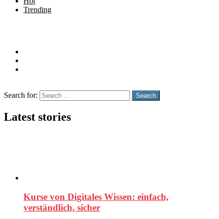
Hot
Trending
Menu
Follow us
twitter
instagram
youtube
Search
Search for:
Search
Latest stories
Kurse von Digitales Wissen: einfach,
verständlich, sicher