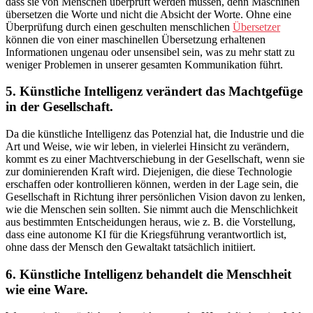
dass sie von Menschen überprüft werden müssen, denn Maschinen
übersetzen die Worte und nicht die Absicht der Worte. Ohne eine
Überprüfung durch einen geschulten menschlichen
Übersetzer
können die von einer maschinellen Übersetzung erhaltenen
Informationen ungenau oder unsensibel sein, was zu mehr statt zu
weniger Problemen in unserer gesamten Kommunikation führt.
5. Künstliche Intelligenz verändert das Machtgefüge
in der Gesellschaft.
Da die künstliche Intelligenz das Potenzial hat, die Industrie und die
Art und Weise, wie wir leben, in vielerlei Hinsicht zu verändern,
kommt es zu einer Machtverschiebung in der Gesellschaft, wenn sie
zur dominierenden Kraft wird. Diejenigen, die diese Technologie
erschaffen oder kontrollieren können, werden in der Lage sein, die
Gesellschaft in Richtung ihrer persönlichen Vision davon zu lenken,
wie die Menschen sein sollten. Sie nimmt auch die Menschlichkeit
aus bestimmten Entscheidungen heraus, wie z. B. die Vorstellung,
dass eine autonome KI für die Kriegsführung verantwortlich ist,
ohne dass der Mensch den Gewaltakt tatsächlich initiiert.
6. Künstliche Intelligenz behandelt die Menschheit
wie eine Ware.