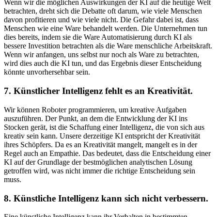
Wenn wir die möglichen Auswirkungen der KI auf die heutige Welt
betrachten, dreht sich die Debatte oft darum, wie viele Menschen
davon profitieren und wie viele nicht. Die Gefahr dabei ist, dass
Menschen wie eine Ware behandelt werden. Die Unternehmen tun
dies bereits, indem sie die Ware Automatisierung durch KI als
bessere Investition betrachten als die Ware menschliche Arbeitskraft.
Wenn wir anfangen, uns selbst nur noch als Ware zu betrachten,
wird dies auch die KI tun, und das Ergebnis dieser Entscheidung
könnte unvorhersehbar sein.
7. Künstlicher Intelligenz fehlt es an Kreativität.
Wir können Roboter programmieren, um kreative Aufgaben
auszuführen. Der Punkt, an dem die Entwicklung der KI ins
Stocken gerät, ist die Schaffung einer Intelligenz, die von sich aus
kreativ sein kann. Unsere derzeitige KI entspricht der Kreativität
ihres Schöpfers. Da es an Kreativität mangelt, mangelt es in der
Regel auch an Empathie. Das bedeutet, dass die Entscheidung einer
KI auf der Grundlage der bestmöglichen analytischen Lösung
getroffen wird, was nicht immer die richtige Entscheidung sein
muss.
8. Künstliche Intelligenz kann sich nicht verbessern.
Eine künstliche Intelligenz kann ihr Verhalten in bestimmten