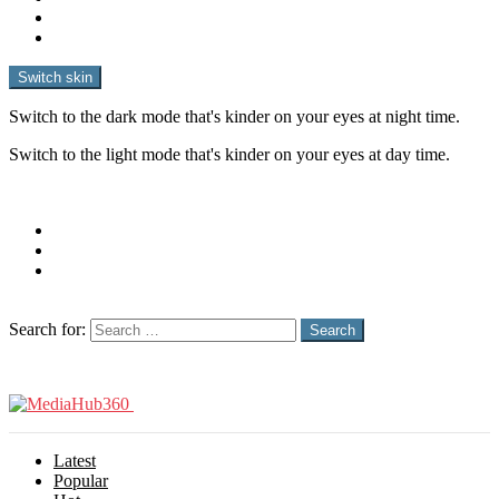
Software
Film & Video
Switch skin
Switch to the dark mode that's kinder on your eyes at night time.
Switch to the light mode that's kinder on your eyes at day time.
Follow us
twitter
instagram
youtube
Search
Search for:
Search
Latest
Popular