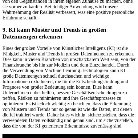
von den Gegenständen in ihrem eigenen Zuhause zu machen, ohne
sie vorher zu kaufen. Bei richtiger Anwendung wird unsere
Wahrnehmung der Realität verbessert, was eine positive persönliche
Erfahrung schafft.
9. KI kann Muster und Trends in großen
Datenmengen erkennen
Eines der großen Vorteile von Künstlicher Intelligenz (KI) ist die
Fähigkeit, Muster und Trends in großen Datenmengen zu erkennen.
Dies kann in vielen Branchen von unschätzbarem Wert sein, von der
Finanzbranche bis hin zur Medizin und dem Einzelhandel. Durch
die Verwendung von Machine Learning-Technologien kann KI
große Datenmengen schnell durchsuchen und wichtige
Informationen extrahieren, die für die Entscheidungsfindung und
Prognose von großer Bedeutung sein können. Dies kann
Unternehmen dabei helfen, bessere Geschäftsentscheidungen zu
treffen, Risiken zu minimieren und ihre Geschäftsprozesse zu
optimieren. Es ist jedoch wichtig zu beachten, dass die Erkennung
von Mustern und Trends nur so genau ist wie die Daten, mit denen
die KI trainiert wurde. Daher ist es wichtig, sicherzustellen, dass die
verwendeten Daten vollständig und genau sind, um sicherzustellen,
dass die von der KI generierten Erkenntnisse zuverlässig sind.