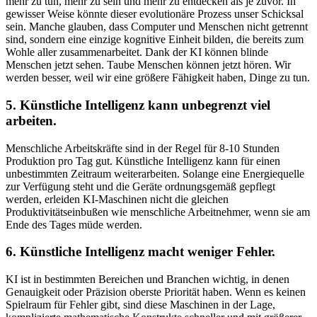
mehr zu tun, mehr zu sein und mehr zu entdecken als je zuvor. In
gewisser Weise könnte dieser evolutionäre Prozess unser Schicksal
sein. Manche glauben, dass Computer und Menschen nicht getrennt
sind, sondern eine einzige kognitive Einheit bilden, die bereits zum
Wohle aller zusammenarbeitet. Dank der KI können blinde
Menschen jetzt sehen. Taube Menschen können jetzt hören. Wir
werden besser, weil wir eine größere Fähigkeit haben, Dinge zu tun.
5. Künstliche Intelligenz kann unbegrenzt viel
arbeiten.
Menschliche Arbeitskräfte sind in der Regel für 8-10 Stunden
Produktion pro Tag gut. Künstliche Intelligenz kann für einen
unbestimmten Zeitraum weiterarbeiten. Solange eine Energiequelle
zur Verfügung steht und die Geräte ordnungsgemäß gepflegt
werden, erleiden KI-Maschinen nicht die gleichen
Produktivitätseinbußen wie menschliche Arbeitnehmer, wenn sie am
Ende des Tages müde werden.
6. Künstliche Intelligenz macht weniger Fehler.
KI ist in bestimmten Bereichen und Branchen wichtig, in denen
Genauigkeit oder Präzision oberste Priorität haben. Wenn es keinen
Spielraum für Fehler gibt, sind diese Maschinen in der Lage,