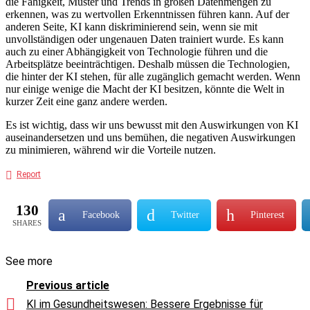
die Fähigkeit, Muster und Trends in großen Datenmengen zu
erkennen, was zu wertvollen Erkenntnissen führen kann. Auf der
anderen Seite, KI kann diskriminierend sein, wenn sie mit
unvollständigen oder ungenauen Daten trainiert wurde. Es kann
auch zu einer Abhängigkeit von Technologie führen und die
Arbeitsplätze beeinträchtigen. Deshalb müssen die Technologien,
die hinter der KI stehen, für alle zugänglich gemacht werden. Wenn
nur einige wenige die Macht der KI besitzen, könnte die Welt in
kurzer Zeit eine ganz andere werden.
Es ist wichtig, dass wir uns bewusst mit den Auswirkungen von KI
auseinandersetzen und uns bemühen, die negativen Auswirkungen
zu minimieren, während wir die Vorteile nutzen.
Report
130
Facebook
Twitter
Pinterest
SHARES
See more
Previous article
KI im Gesundheitswesen: Bessere Ergebnisse für