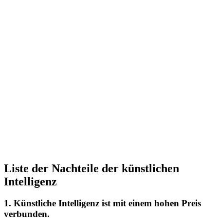
Liste der Nachteile der künstlichen
Intelligenz
1. Künstliche Intelligenz ist mit einem hohen Preis
verbunden.