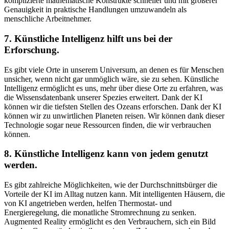
komplizierte mathematische Konstrukte schneller und mit größerer
Genauigkeit in praktische Handlungen umzuwandeln als
menschliche Arbeitnehmer.
7. Künstliche Intelligenz hilft uns bei der
Erforschung.
Es gibt viele Orte in unserem Universum, an denen es für Menschen
unsicher, wenn nicht gar unmöglich wäre, sie zu sehen. Künstliche
Intelligenz ermöglicht es uns, mehr über diese Orte zu erfahren, was
die Wissensdatenbank unserer Spezies erweitert. Dank der KI
können wir die tiefsten Stellen des Ozeans erforschen. Dank der KI
können wir zu unwirtlichen Planeten reisen. Wir können dank dieser
Technologie sogar neue Ressourcen finden, die wir verbrauchen
können.
8. Künstliche Intelligenz kann von jedem genutzt
werden.
Es gibt zahlreiche Möglichkeiten, wie der Durchschnittsbürger die
Vorteile der KI im Alltag nutzen kann. Mit intelligenten Häusern, die
von KI angetrieben werden, helfen Thermostat- und
Energieregelung, die monatliche Stromrechnung zu senken.
Augmented Reality ermöglicht es den Verbrauchern, sich ein Bild