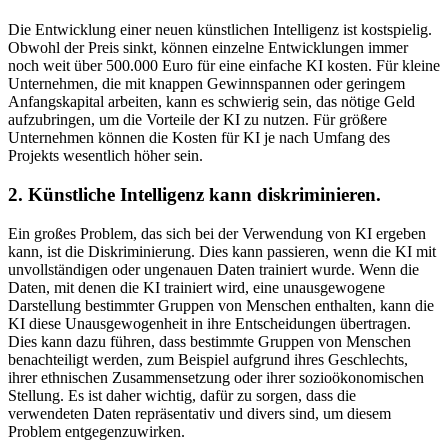
Die Entwicklung einer neuen künstlichen Intelligenz ist kostspielig.
Obwohl der Preis sinkt, können einzelne Entwicklungen immer
noch weit über 500.000 Euro für eine einfache KI kosten. Für kleine
Unternehmen, die mit knappen Gewinnspannen oder geringem
Anfangskapital arbeiten, kann es schwierig sein, das nötige Geld
aufzubringen, um die Vorteile der KI zu nutzen. Für größere
Unternehmen können die Kosten für KI je nach Umfang des
Projekts wesentlich höher sein.
2. Künstliche Intelligenz kann diskriminieren.
Ein großes Problem, das sich bei der Verwendung von KI ergeben
kann, ist die Diskriminierung. Dies kann passieren, wenn die KI mit
unvollständigen oder ungenauen Daten trainiert wurde. Wenn die
Daten, mit denen die KI trainiert wird, eine unausgewogene
Darstellung bestimmter Gruppen von Menschen enthalten, kann die
KI diese Unausgewogenheit in ihre Entscheidungen übertragen.
Dies kann dazu führen, dass bestimmte Gruppen von Menschen
benachteiligt werden, zum Beispiel aufgrund ihres Geschlechts,
ihrer ethnischen Zusammensetzung oder ihrer sozioökonomischen
Stellung. Es ist daher wichtig, dafür zu sorgen, dass die
verwendeten Daten repräsentativ und divers sind, um diesem
Problem entgegenzuwirken.