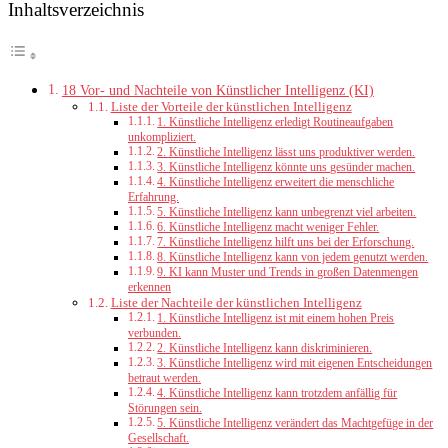
Inhaltsverzeichnis
18 Vor- und Nachteile von Künstlicher Intelligenz (KI)
Liste der Vorteile der künstlichen Intelligenz
1. Künstliche Intelligenz erledigt Routineaufgaben
unkompliziert.
2. Künstliche Intelligenz lässt uns produktiver werden.
3. Künstliche Intelligenz könnte uns gesünder machen.
4. Künstliche Intelligenz erweitert die menschliche
Erfahrung.
5. Künstliche Intelligenz kann unbegrenzt viel arbeiten.
6. Künstliche Intelligenz macht weniger Fehler.
7. Künstliche Intelligenz hilft uns bei der Erforschung.
8. Künstliche Intelligenz kann von jedem genutzt werden.
9. KI kann Muster und Trends in großen Datenmengen
erkennen
Liste der Nachteile der künstlichen Intelligenz
1. Künstliche Intelligenz ist mit einem hohen Preis
verbunden.
2. Künstliche Intelligenz kann diskriminieren.
3. Künstliche Intelligenz wird mit eigenen Entscheidungen
betraut werden.
4. Künstliche Intelligenz kann trotzdem anfällig für
Störungen sein.
5. Künstliche Intelligenz verändert das Machtgefüge in der
Gesellschaft.