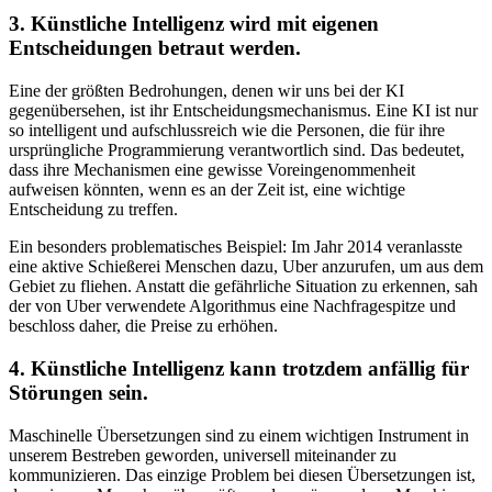
3. Künstliche Intelligenz wird mit eigenen
Entscheidungen betraut werden.
Eine der größten Bedrohungen, denen wir uns bei der KI
gegenübersehen, ist ihr Entscheidungsmechanismus. Eine KI ist nur
so intelligent und aufschlussreich wie die Personen, die für ihre
ursprüngliche Programmierung verantwortlich sind. Das bedeutet,
dass ihre Mechanismen eine gewisse Voreingenommenheit
aufweisen könnten, wenn es an der Zeit ist, eine wichtige
Entscheidung zu treffen.
Ein besonders problematisches Beispiel: Im Jahr 2014 veranlasste
eine aktive Schießerei Menschen dazu, Uber anzurufen, um aus dem
Gebiet zu fliehen. Anstatt die gefährliche Situation zu erkennen, sah
der von Uber verwendete Algorithmus eine Nachfragespitze und
beschloss daher, die Preise zu erhöhen.
4. Künstliche Intelligenz kann trotzdem anfällig für
Störungen sein.
Maschinelle Übersetzungen sind zu einem wichtigen Instrument in
unserem Bestreben geworden, universell miteinander zu
kommunizieren. Das einzige Problem bei diesen Übersetzungen ist,