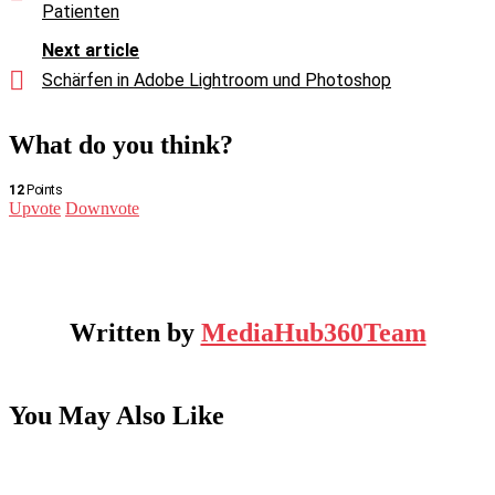
Patienten
Next article
Schärfen in Adobe Lightroom und Photoshop
What do you think?
12
Points
Upvote
Downvote
Written by
MediaHub360Team
You May Also Like