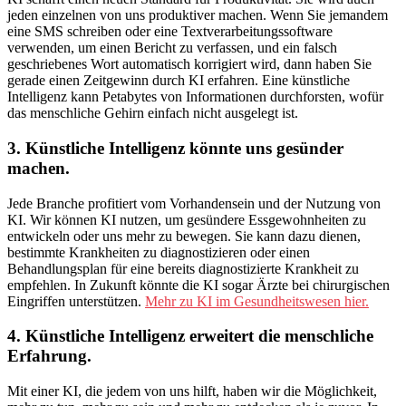
jeden einzelnen von uns produktiver machen. Wenn Sie jemandem
eine SMS schreiben oder eine Textverarbeitungssoftware
verwenden, um einen Bericht zu verfassen, und ein falsch
geschriebenes Wort automatisch korrigiert wird, dann haben Sie
gerade einen Zeitgewinn durch KI erfahren. Eine künstliche
Intelligenz kann Petabytes von Informationen durchforsten, wofür
das menschliche Gehirn einfach nicht ausgelegt ist.
3. Künstliche Intelligenz könnte uns gesünder
machen.
Jede Branche profitiert vom Vorhandensein und der Nutzung von
KI. Wir können KI nutzen, um gesündere Essgewohnheiten zu
entwickeln oder uns mehr zu bewegen. Sie kann dazu dienen,
bestimmte Krankheiten zu diagnostizieren oder einen
Behandlungsplan für eine bereits diagnostizierte Krankheit zu
empfehlen. In Zukunft könnte die KI sogar Ärzte bei chirurgischen
Eingriffen unterstützen.
Mehr zu KI im Gesundheitswesen hier.
4. Künstliche Intelligenz erweitert die menschliche
Erfahrung.
Mit einer KI, die jedem von uns hilft, haben wir die Möglichkeit,