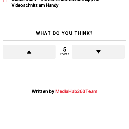
Videoschnitt am Handy
WHAT DO YOU THINK?
5
Points
Written by
MediaHub360Team