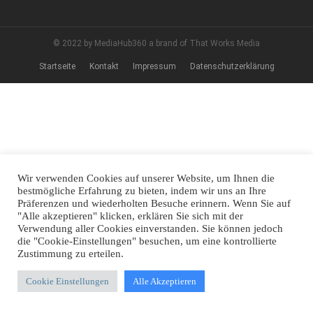
© 2022 by MediaHub360 a brand of That Works Media
Startseite
Kontakt
Impressum
Datenschutzerklärung
Wir verwenden Cookies auf unserer Website, um Ihnen die
bestmögliche Erfahrung zu bieten, indem wir uns an Ihre
Präferenzen und wiederholten Besuche erinnern. Wenn Sie auf
"Alle akzeptieren" klicken, erklären Sie sich mit der
Verwendung aller Cookies einverstanden. Sie können jedoch
die "Cookie-Einstellungen" besuchen, um eine kontrollierte
Zustimmung zu erteilen.
Cookie Einstellungen
Alle Akzeptieren