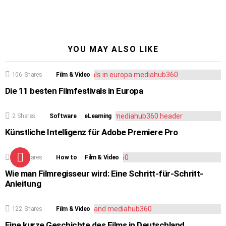
YOU MAY ALSO LIKE
106
Shares
Film & Video
Die 11 besten Filmfestivals in Europa
2
Shares
Software
eLearning
Künstliche Intelligenz für Adobe Premiere Pro
122
Shares
How to
Film & Video
Wie man Filmregisseur wird: Eine Schritt-für-Schritt-
Anleitung
122
Shares
Film & Video
Eine kurze Geschichte des Films in Deutschland