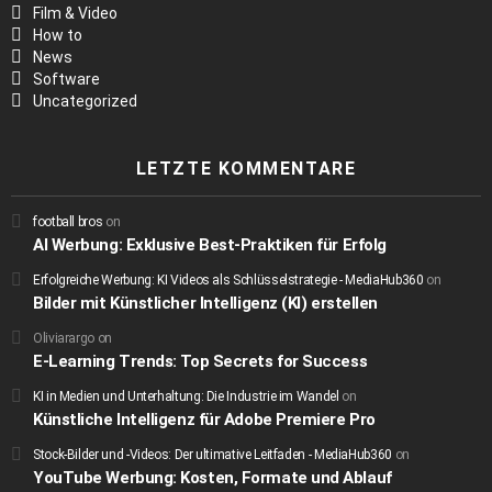
Film & Video
How to
News
Software
Uncategorized
LETZTE KOMMENTARE
football bros
on
AI Werbung: Exklusive Best-Praktiken für Erfolg
Erfolgreiche Werbung: KI Videos als Schlüsselstrategie - MediaHub360
on
Bilder mit Künstlicher Intelligenz (KI) erstellen
Oliviarargo
on
E-Learning Trends: Top Secrets for Success
KI in Medien und Unterhaltung: Die Industrie im Wandel
on
Künstliche Intelligenz für Adobe Premiere Pro
Stock-Bilder und -Videos: Der ultimative Leitfaden - MediaHub360
on
YouTube Werbung: Kosten, Formate und Ablauf