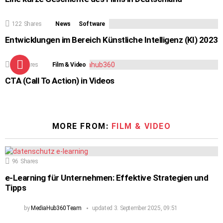
122
Shares
News
Software
Entwicklungen im Bereich Künstliche Intelligenz (KI) 2023
82
Shares
Film & Video
CTA (Call To Action) in Videos
MORE FROM:
FILM & VIDEO
96
Shares
e-Learning für Unternehmen: Effektive Strategien und
Tipps
by
MediaHub360Team
updated
3. September 2025, 09:51