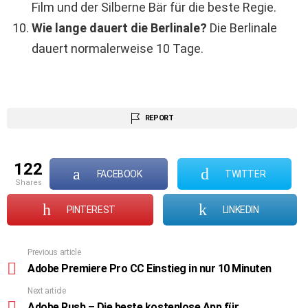
Film und der Silberne Bär für die beste Regie.
Wie lange dauert die Berlinale?
Die Berlinale
dauert normalerweise 10 Tage.
REPORT
122
FACEBOOK
TWITTER
shares
PINTEREST
LINKEDIN
Previous article
See
more
Adobe Premiere Pro CC Einstieg in nur 10 Minuten
Next article
Adobe Rush – Die beste kostenlose App für