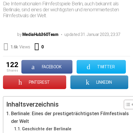
Die Internationalen Filmfestspiele Berlin, auch bekannt als
Berlinale, sind eines der wichtigsten und renommiertesten
Filmfestivals der Welt.
by
MediaHub360Team
updated
31. Januar 2023, 23:37
Comments
1.6k
Views
0
122
FACEBOOK
TWITTER
shares
PINTEREST
LINKEDIN
Inhaltsverzeichnis
Berlinale: Eines der prestigeträchtigsten Filmfestivals
der Welt
Geschichte der Berlinale