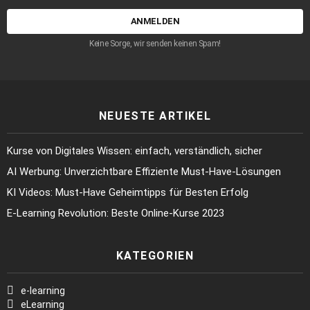
Auswahl
Keine Sorge, wir senden keinen Spam!
NEUESTE ARTIKEL
Kurse von Digitales Wissen: einfach, verständlich, sicher
AI Werbung: Unverzichtbare Effiziente Must-Have-Lösungen
KI Videos: Must-Have Geheimtipps für Besten Erfolg
E-Learning Revolution: Beste Online-Kurse 2023
KATEGORIEN
e-learning
eLearning