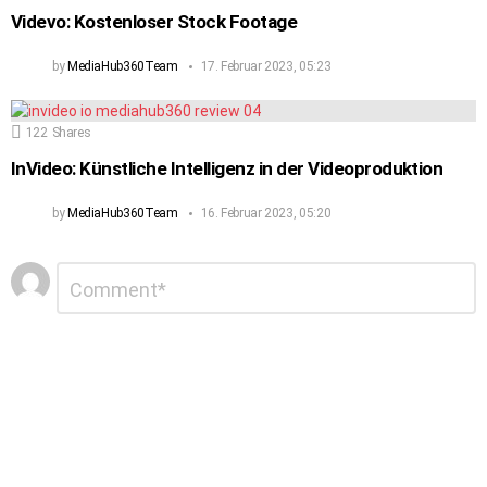
Videvo: Kostenloser Stock Footage
by
MediaHub360Team
17. Februar 2023, 05:23
122
Shares
InVideo: Künstliche Intelligenz in der Videoproduktion
by
MediaHub360Team
16. Februar 2023, 05:20
Schreibe
Kommentar
*
einen
Kommentar