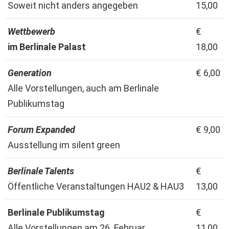
Soweit nicht anders angegeben
15,00
Wettbewerb
€
im Berlinale Palast
18,00
Generation
€ 6,00
Alle Vorstellungen, auch am Berlinale
Publikumstag
Forum Expanded
€ 9,00
Ausstellung im silent green
Berlinale Talents
€
Öffentliche Veranstaltungen HAU2 & HAU3
13,00
Berlinale Publikumstag
€
Alle Vorstellungen am 26. Februar
11,00