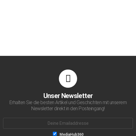
Unser Newsletter
Erhalten Sie die besten Artikel und Geschichten mit unserem
Newsletter direkt in den Posteingang!
Emailaddresse:
Listen-
MediaHub360