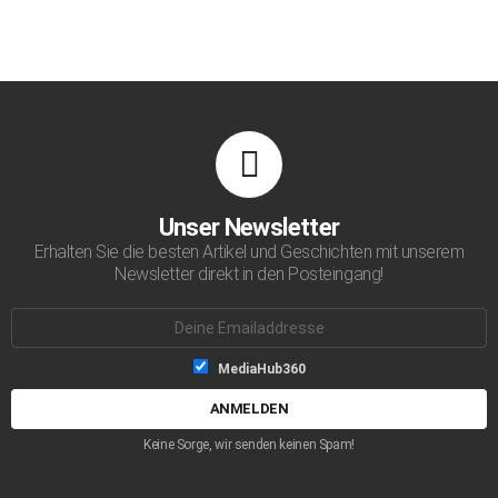
Unser Newsletter
Erhalten Sie die besten Artikel und Geschichten mit unserem
Newsletter direkt in den Posteingang!
Emailaddresse:
Listen-
MediaHub360
Auswahl
Keine Sorge, wir senden keinen Spam!