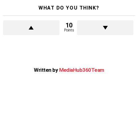
WHAT DO YOU THINK?
10
Points
Written by
MediaHub360Team