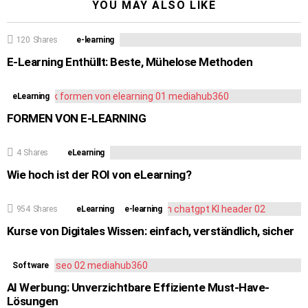
YOU MAY ALSO LIKE
120
Shares
e-learning
E-Learning Enthüllt: Beste, Mühelose Methoden
eLearning
FORMEN VON E-LEARNING
4
Shares
eLearning
Wie hoch ist der ROI von eLearning?
954
Shares
eLearning
e-learning
Kurse von Digitales Wissen: einfach, verständlich, sicher
Software
AI Werbung: Unverzichtbare Effiziente Must-Have-
Lösungen