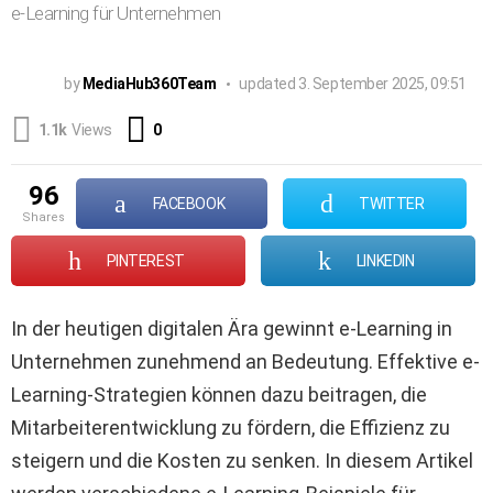
e-Learning für Unternehmen
by
MediaHub360Team
updated
3. September 2025, 09:51
Comments
1.1k
Views
0
96
FACEBOOK
TWITTER
shares
PINTEREST
LINKEDIN
In der heutigen digitalen Ära gewinnt e-Learning in
Unternehmen zunehmend an Bedeutung. Effektive e-
Learning-Strategien können dazu beitragen, die
Mitarbeiterentwicklung zu fördern, die Effizienz zu
steigern und die Kosten zu senken. In diesem Artikel