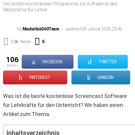
Die besten kostenlosen Programme zur Aufnahme des
Bildschirms für Lehrer.
by
MediaHub360Team
updated
30. Januar 2023, 23:43
Comments
1.2k
Views
0
106
FACEBOOK
TWITTER
shares
PINTEREST
LINKEDIN
Was ist die beste kostenlose Screencast Software
für Lehrkräfte für den Unterricht? Wir haben einen
Artikel zum Thema.
Inhaltsverzeichnis