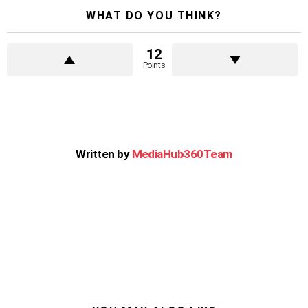
WHAT DO YOU THINK?
12
Points
Written by
MediaHub360Team