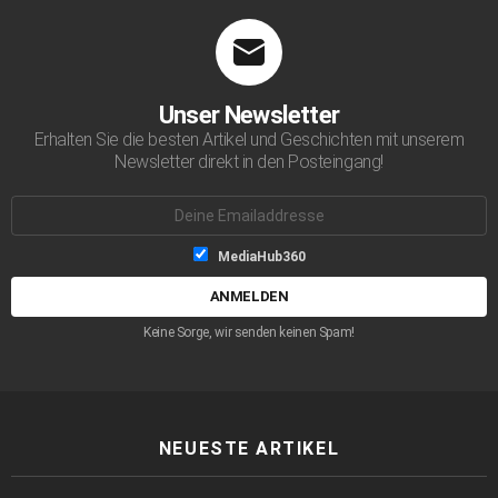
Unser Newsletter
Erhalten Sie die besten Artikel und Geschichten mit unserem
Newsletter direkt in den Posteingang!
Emailaddresse:
Listen-
MediaHub360
Auswahl
Keine Sorge, wir senden keinen Spam!
NEUESTE ARTIKEL