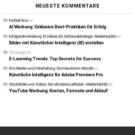
NEUESTE KOMMENTARE
football bros
on
AI Werbung: Exklusive Best-Praktiken für Erfolg
Erfolgreiche Werbung: KI Videos als Schlüsselstrategie - MediaHub360
on
Bilder mit Künstlicher Intelligenz (KI) erstellen
Oliviarargo
on
E-Learning Trends: Top Secrets for Success
KI in Medien und Unterhaltung: Die Industrie im Wandel
on
Künstliche Intelligenz für Adobe Premiere Pro
Stock-Bilder und -Videos: Der ultimative Leitfaden - MediaHub360
on
YouTube Werbung: Kosten, Formate und Ablauf