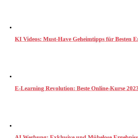
KI Videos: Must-Have Geheimtipps für Besten E
E-Learning Revolution: Beste Online-Kurse 202
AI Werbung: Exklusive und Mühelose Ergebniss