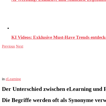
KI Videos: Exklusive Must-Have Trends entdeck
Previous
Next
You are here:
Home
eLearning
Der Unterschied zwischen eLearning und Fernunterricht
in
eLearning
Der Unterschied zwischen eLearning und 
Die Begriffe werden oft als Synonyme verw