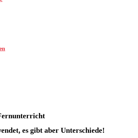
en
Fernunterricht
endet, es gibt aber Unterschiede!