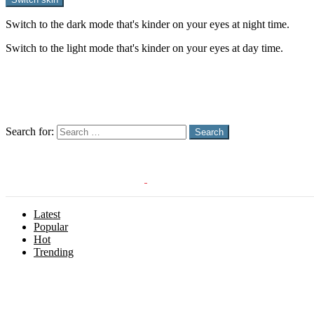
Switch to the dark mode that's kinder on your eyes at night time.
Switch to the light mode that's kinder on your eyes at day time.
Follow us
Search
Search for:
Search
Latest
Popular
Hot
Trending
Menu
Follow us