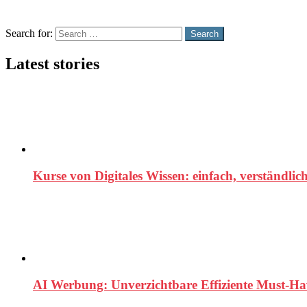
Search
Search for:
Search
Latest stories
Kurse von Digitales Wissen: einfach, verständlich
AI Werbung: Unverzichtbare Effiziente Must-H