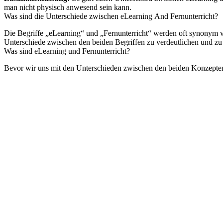
man nicht physisch anwesend sein kann.
Was sind die Unterschiede zwischen eLearning Αnd Fernunterricht?
Die Begriffe „eLearning“ und „Fernunterricht“ werden oft synonym v
Unterschiede zwischen den beiden Begriffen zu verdeutlichen und zu z
Was sind eLearning und Fernunterricht?
Bevor wir uns mit den Unterschieden zwischen den beiden Konzepten 