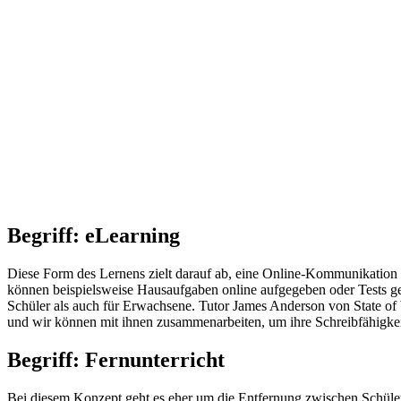
Begriff: eLearning
Diese Form des Lernens zielt darauf ab, eine Online-Kommunikation
können beispielsweise Hausaufgaben online aufgegeben oder Tests gem
Schüler als auch für Erwachsene. Tutor James Anderson von State of W
und wir können mit ihnen zusammenarbeiten, um ihre Schreibfähigkei
Begriff: Fernunterricht
Bei diesem Konzept geht es eher um die Entfernung zwischen Schüler