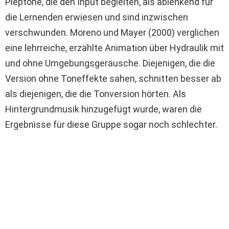
Pieptöne, die den Input begleiten, als ablenkend für
die Lernenden erwiesen und sind inzwischen
verschwunden. Moreno und Mayer (2000) verglichen
eine lehrreiche, erzählte Animation über Hydraulik mit
und ohne Umgebungsgeräusche. Diejenigen, die die
Version ohne Toneffekte sahen, schnitten besser ab
als diejenigen, die die Tonversion hörten. Als
Hintergrundmusik hinzugefügt wurde, waren die
Ergebnisse für diese Gruppe sogar noch schlechter.