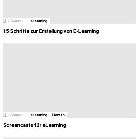
2
Shares
eLearning
15 Schritte zur Erstellung von E-Learning
2
Shares
eLearning
How to
Screencasts für eLearning