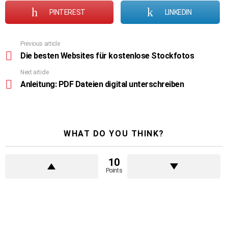
PINTEREST
LINKEDIN
Previous article
See
more
Die besten Websites für kostenlose Stockfotos
Next article
Anleitung: PDF Dateien digital unterschreiben
WHAT DO YOU THINK?
10
Points