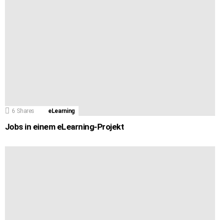
6
Shares
eLearning
Jobs in einem eLearning-Projekt