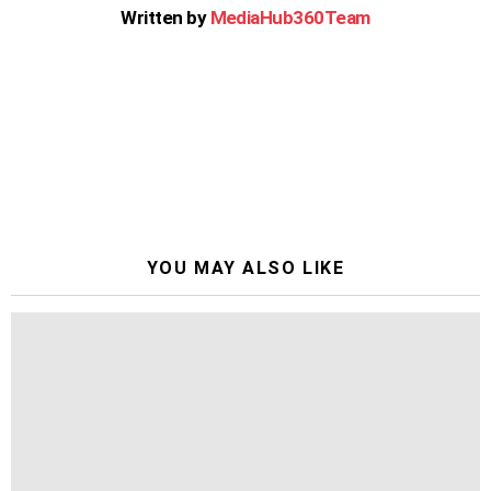
Written by
MediaHub360Team
YOU MAY ALSO LIKE