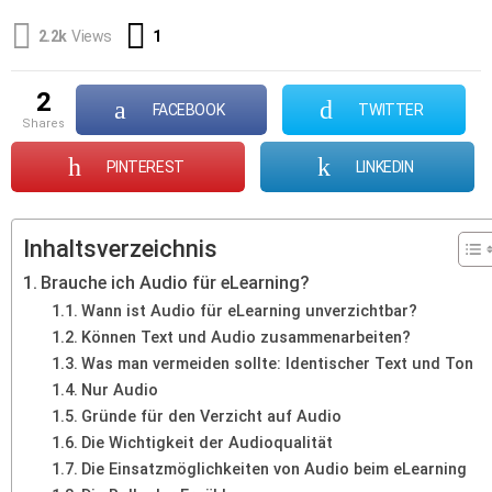
Comment
2.2k
Views
1
2
FACEBOOK
TWITTER
shares
PINTEREST
LINKEDIN
Inhaltsverzeichnis
Brauche ich Audio für eLearning?
Wann ist Audio für eLearning unverzichtbar?
Können Text und Audio zusammenarbeiten?
Was man vermeiden sollte: Identischer Text und Ton
Nur Audio
Gründe für den Verzicht auf Audio
Die Wichtigkeit der Audioqualität
Die Einsatzmöglichkeiten von Audio beim eLearning