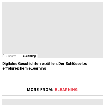
2
Shares
eLearning
Digitales Geschichten erzählen: Der Schlüssel zu
erfolgreichem eLearning
MORE FROM:
ELEARNING