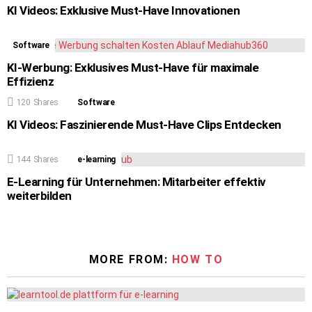
KI Videos: Exklusive Must-Have Innovationen
Software
KI-Werbung: Exklusives Must-Have für maximale
Effizienz
120
Shares
Software
KI Videos: Faszinierende Must-Have Clips Entdecken
144
Shares
e-learning
E-Learning für Unternehmen: Mitarbeiter effektiv
weiterbilden
MORE FROM:
HOW TO