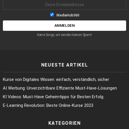
Emailaddresse:
Listen-
MediaHub360
Auswahl
Keine Sorge, wir senden keinen Spam!
NEUESTE ARTIKEL
Kurse von Digitales Wissen: einfach, verständlich, sicher
AI Werbung: Unverzichtbare Effiziente Must-Have-Lösungen
KI Videos: Must-Have Geheimtipps für Besten Erfolg
E-Learning Revolution: Beste Online-Kurse 2023
KATEGORIEN