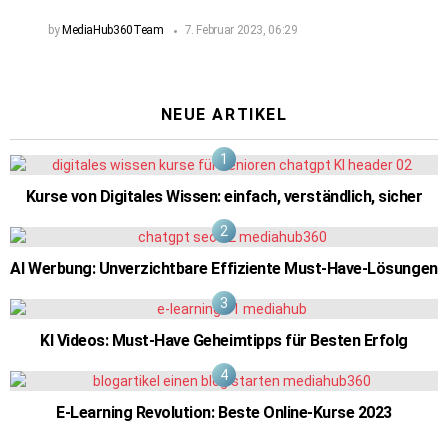
by
MediaHub360Team
7. Februar 2023, 06:29
NEUE ARTIKEL
Kurse von Digitales Wissen: einfach, verständlich, sicher
AI Werbung: Unverzichtbare Effiziente Must-Have-Lösungen
KI Videos: Must-Have Geheimtipps für Besten Erfolg
E-Learning Revolution: Beste Online-Kurse 2023