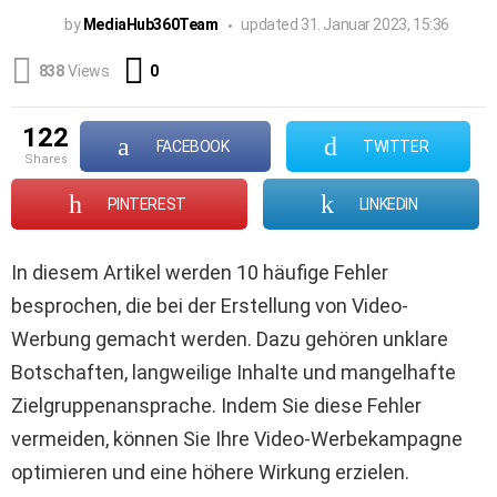
by
MediaHub360Team
updated
31. Januar 2023, 15:36
Comments
838
Views
0
122
FACEBOOK
TWITTER
shares
PINTEREST
LINKEDIN
In diesem Artikel werden 10 häufige Fehler
besprochen, die bei der Erstellung von Video-
Werbung gemacht werden. Dazu gehören unklare
Botschaften, langweilige Inhalte und mangelhafte
Zielgruppenansprache. Indem Sie diese Fehler
vermeiden, können Sie Ihre Video-Werbekampagne
optimieren und eine höhere Wirkung erzielen.