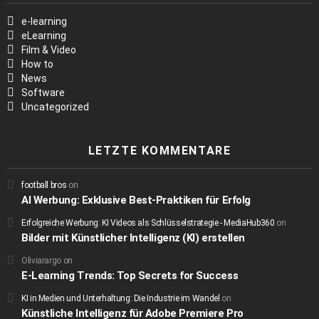
e-learning
eLearning
Film & Video
How to
News
Software
Uncategorized
LETZTE KOMMENTARE
football bros
on
AI Werbung: Exklusive Best-Praktiken für Erfolg
Erfolgreiche Werbung: KI Videos als Schlüsselstrategie - MediaHub360
on
Bilder mit Künstlicher Intelligenz (KI) erstellen
Oliviarargo
on
E-Learning Trends: Top Secrets for Success
KI in Medien und Unterhaltung: Die Industrie im Wandel
on
Künstliche Intelligenz für Adobe Premiere Pro