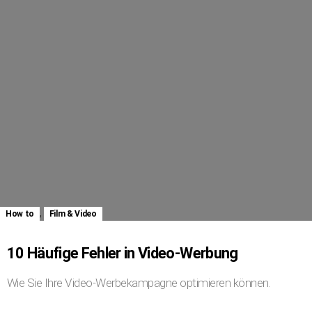
,
How to
Film & Video
10 Häufige Fehler in Video-Werbung
Wie Sie Ihre Video-Werbekampagne optimieren können.