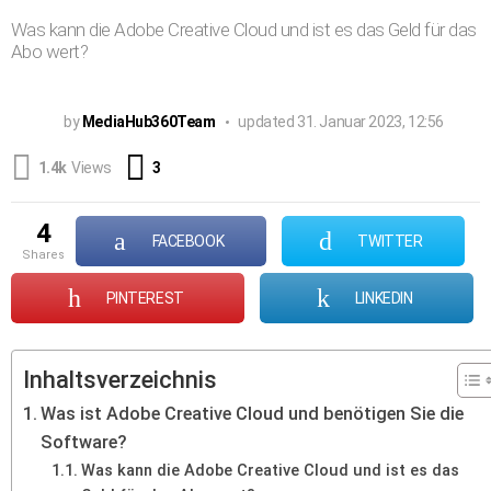
Was kann die Adobe Creative Cloud und ist es das Geld für das
Abo wert?
by
MediaHub360Team
updated
31. Januar 2023, 12:56
Comments
1.4k
Views
3
4
FACEBOOK
TWITTER
shares
PINTEREST
LINKEDIN
Inhaltsverzeichnis
Was ist Adobe Creative Cloud und benötigen Sie die
Software?
Was kann die Adobe Creative Cloud und ist es das