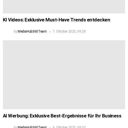
KI Videos: Exklusive Must-Have Trends entdecken
by
MediaHub360Team
7. Oktober 2025, 09:28
AI Werbung: Exklusive Best-Ergebnisse für Ihr Business
by
MediaHub360Team
6. Oktober 2025, 09:32