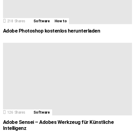
218
Shares
Software
How to
Adobe Photoshop kostenlos herunterladen
126
Shares
Software
Adobe Sensei – Adobes Werkzeug für Künstliche
Intelligenz