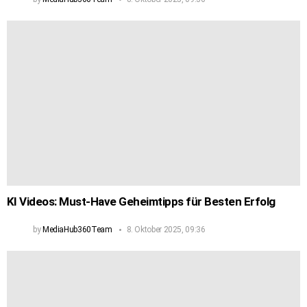
KI Videos: Must-Have Geheimtipps für Besten Erfolg
by
MediaHub360Team
8. Oktober 2025, 09:36