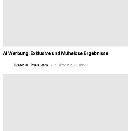
AI Werbung: Exklusive und Mühelose Ergebnisse
by
MediaHub360Team
7. Oktober 2025, 09:28