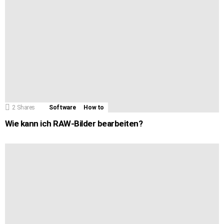
2
Shares
Software
How to
Wie kann ich RAW-Bilder bearbeiten?