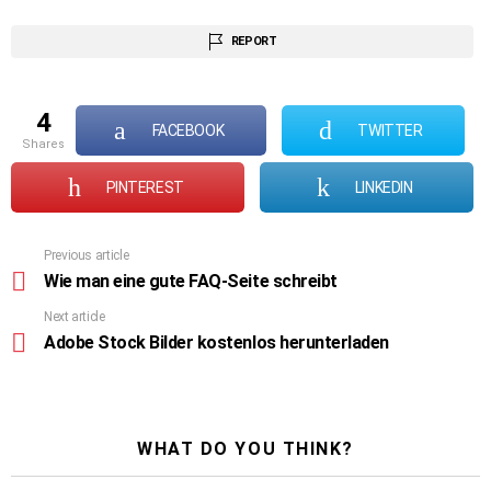
REPORT
4
FACEBOOK
TWITTER
shares
PINTEREST
LINKEDIN
Previous article
See
more
Wie man eine gute FAQ-Seite schreibt
Next article
Adobe Stock Bilder kostenlos herunterladen
WHAT DO YOU THINK?