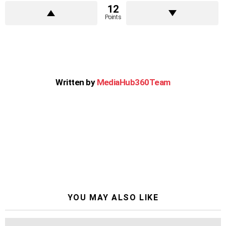
12
Points
Written by
MediaHub360Team
YOU MAY ALSO LIKE