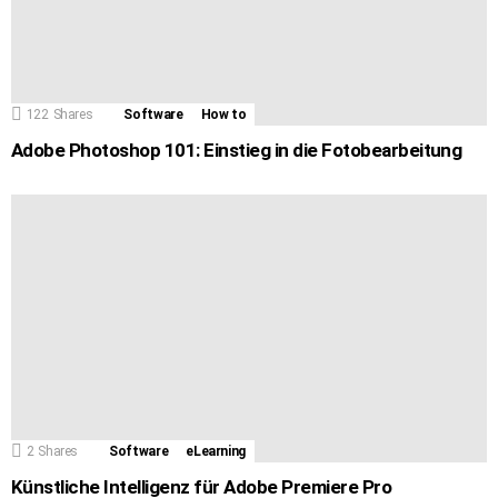
122
Shares
Software
How to
Adobe Photoshop 101: Einstieg in die Fotobearbeitung
2
Shares
Software
eLearning
Künstliche Intelligenz für Adobe Premiere Pro