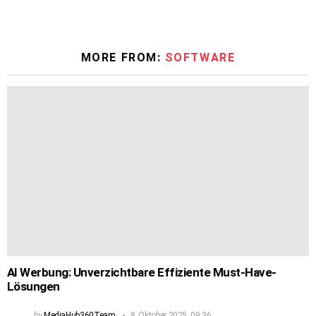
MORE FROM:
SOFTWARE
AI Werbung: Unverzichtbare Effiziente Must-Have-
Lösungen
by
MediaHub360Team
8. Oktober 2025, 09:36